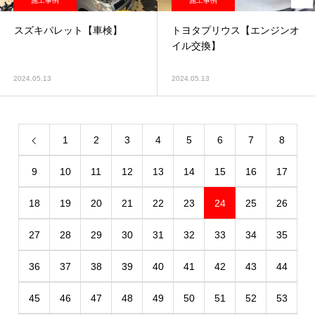
施工事例
施工事例
スズキパレット【車検】
トヨタプリウス【エンジンオ
イル交換】
2024.05.13
2024.05.13
1
2
3
4
5
6
7
8
9
10
11
12
13
14
15
16
17
18
19
20
21
22
23
24
25
26
27
28
29
30
31
32
33
34
35
36
37
38
39
40
41
42
43
44
45
46
47
48
49
50
51
52
53