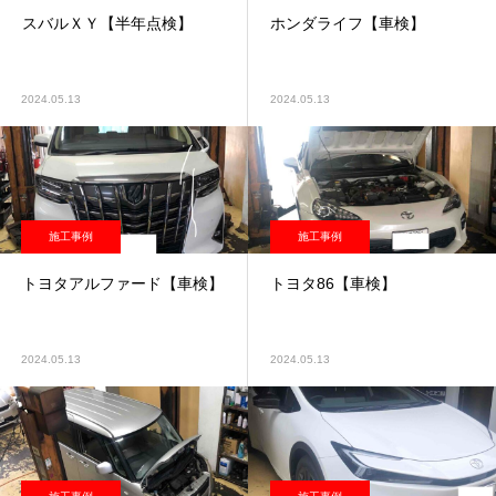
スバルＸＹ【半年点検】
ホンダライフ【車検】
2024.05.13
2024.05.13
施工事例
施工事例
トヨタアルファード【車検】
トヨタ86【車検】
2024.05.13
2024.05.13