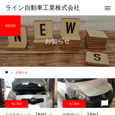
ライン自動車工業株式会社
NEWS
お知らせ
お知らせ
施工事例
施工事例
トヨタヴィッツ 【車検】バ
日産ADバン 【車検】