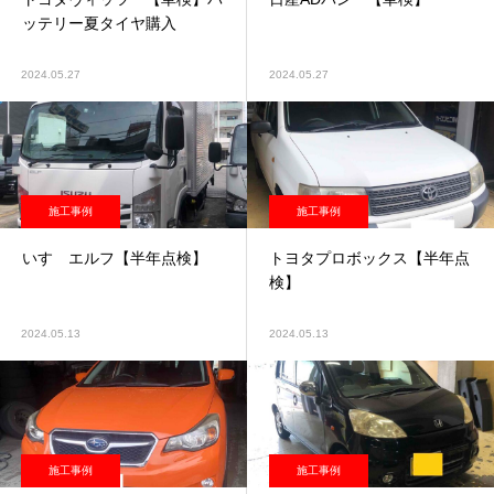
ッテリー夏タイヤ購入
2024.05.27
2024.05.27
施工事例
施工事例
いすゞエルフ【半年点検】
トヨタプロボックス【半年点
検】
2024.05.13
2024.05.13
施工事例
施工事例