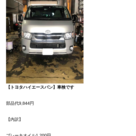
【トヨタハイエースバン】車検です
部品代9,844円
【内訳】
ブレーキオイル1,200円