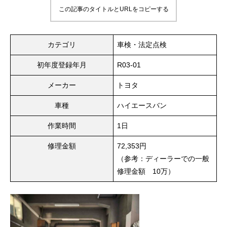
この記事のタイトルとURLをコピーする
カテゴリ
車検・法定点検
初年度登録年月
R03-01
メーカー
トヨタ
車種
ハイエースバン
作業時間
1日
修理金額
72,353円
（参考：ディーラーでの一般
修理金額 10万）