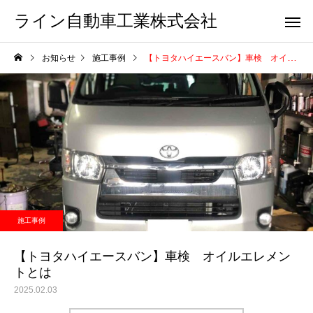
ライン自動車工業株式会社
お知らせ
施工事例
【トヨタハイエースバン】車検 オイルエレメントとは
施工事例
【トヨタハイエースバン】車検 オイルエレメン
トとは
2025.02.03