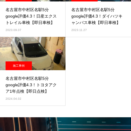
名古屋市中村区名駅5分
名古屋市中村区名駅5分
google評価4.3！日産エクス
google評価4.3！ダイハツキ
トレイル車検【即日車検】
ャンバス車検【即日車検】
2023.09.07
2023.11.27
施工事例
名古屋市中村区名駅5分
google評価4.3！トヨタアク
ア1年点検【即日点検】
2024.04.02