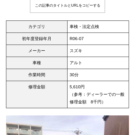
この記事のタイトルとURLをコピーする
カテゴリ
車検・法定点検
初年度登録年月
R06-07
メーカー
スズキ
車種
アルト
作業時間
30分
修理金額
5,610円
（参考：ディーラーでの一般
修理金額 8千円）