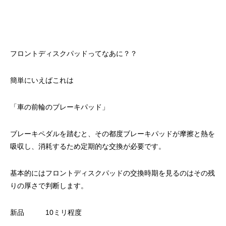
フロントディスクパッドってなあに？？
簡単にいえばこれは
「車の前輪のブレーキパッド」
ブレーキペダルを踏むと、その都度ブレーキパッドが摩擦と熱を
吸収し、消耗するため定期的な交換が必要です。
基本的にはフロントディスクパッドの交換時期を見るのはその残
りの厚さで判断します。
新品 10ミリ程度