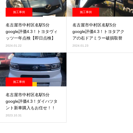
施工事例
施工事例
名古屋市中村区名駅5分
名古屋市中村区名駅5分
google評価4.3！トヨタヴィ
google評価4.3！トヨタアク
ッツ一年点検【即日点検】
アの右ドアミラー破損取替
2024.01.22
2024.01.23
施工事例
名古屋市中村区名駅5分
google評価4.3！ダイハツタ
ント新車購入もお任せ！！
2023.10.31