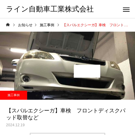
ライン自動車工業株式会社
お知らせ
施工事例
【スバルエクシーガ】車検 フロントディスクパッド取替など
施工事例
【スバルエクシーガ】車検 フロントディスクパ
ッド取替など
2024.12.19