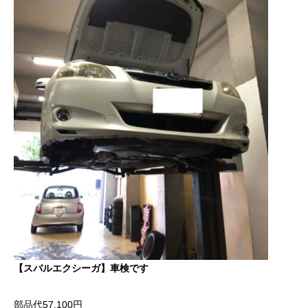
【スバルエクシーガ】車検です
部品代57,100円