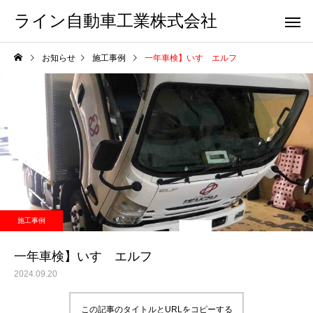
ライン自動車工業株式会社
お知らせ
施工事例
一年車検】いすゞエルフ
施工事例
一年車検】いすゞエルフ
2024.09.20
この記事のタイトルとURLをコピーする