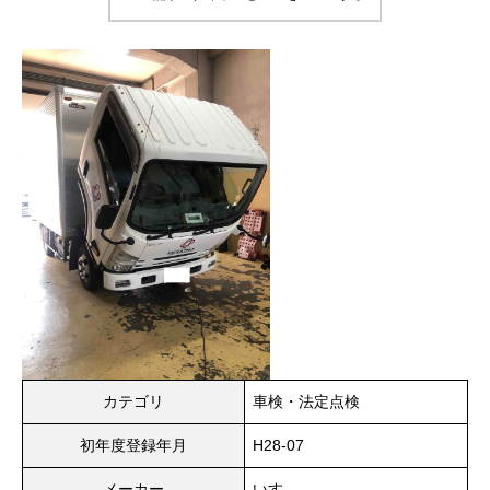
カテゴリ
車検・法定点検
初年度登録年月
H28-07
メーカー
いすゞ