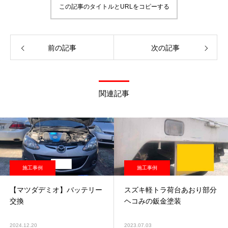
この記事のタイトルとURLをコピーする
前の記事
次の記事
関連記事
施工事例
施工事例
【マツダデミオ】バッテリー
スズキ軽トラ荷台あおり部分
交換
ヘコみの鈑金塗装
2024.12.20
2023.07.03