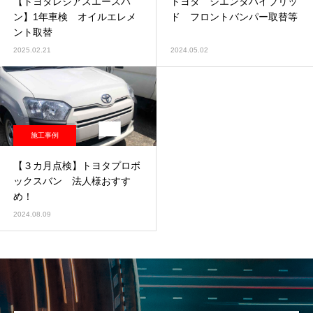
【トヨタレジアスエースバ
トヨタ シエンタハイブリッ
ン】1年車検 オイルエレメ
ド フロントバンパー取替等
ント取替
2025.02.21
2024.05.02
施工事例
【３カ月点検】トヨタプロボ
ックスバン 法人様おすす
め！
2024.08.09