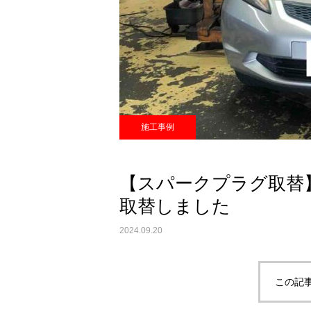
施工事例
【スパークプラグ取替
取替しました
2024.09.20
この記