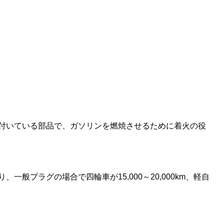
付いている部品で、ガソリンを燃焼させるために着火の役
一般プラグの場合で四輪車が15,000～20,000km、軽自