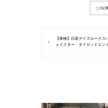
この記
【車検】日産デイズルークス
ェイスター タイロッドエン
ツ取替ました