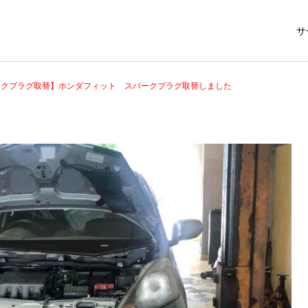
サ
ークプラグ取替】ホンダフィット スパークプラグ取替しました