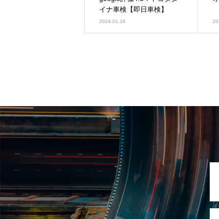
イナ車検【即日車検】
2024.01.16
20