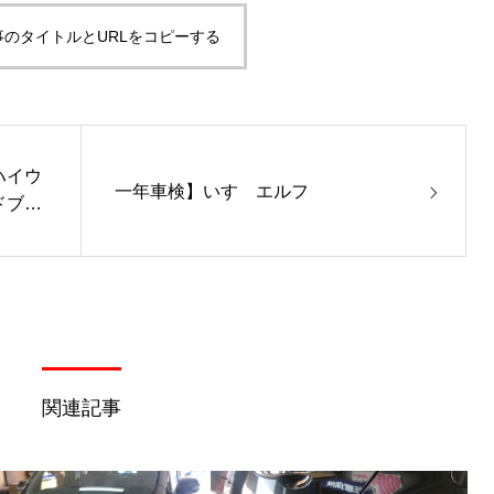
事のタイトルとURLをコピーする
ハイウ
一年車検】いすゞエルフ
ドブー
関連記事