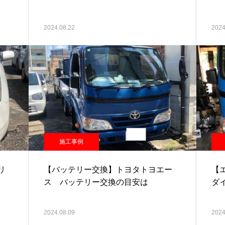
2024.08.22
2024
施工事例
リ
【バッテリー交換】トヨタトヨエー
【
ス バッテリー交換の目安は
ダ
2024.08.09
2024