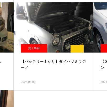
施工事例
ム
【バッテリー上がり】ダイハツミラジ
【
ーノ
ン
2024.08.09
2024