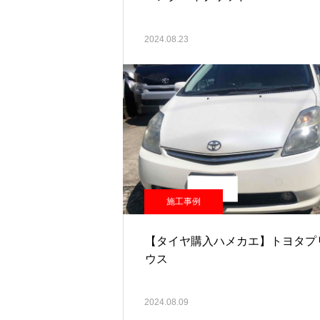
2024.08.23
施工事例
【タイヤ購入ハメカエ】トヨタプ
ウス
2024.08.09