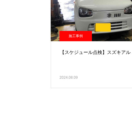
施工事例
【スケジュール点検】スズキアル
2024.08.09