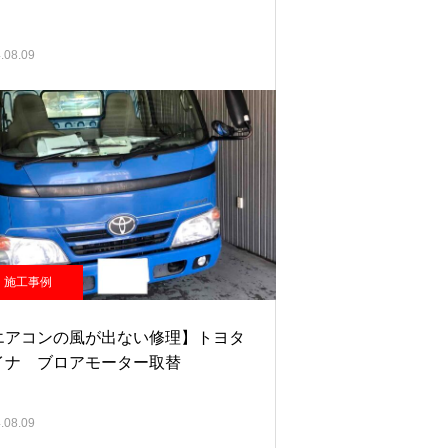
.08.09
施工事例
エアコンの風が出ない修理】トヨタ
イナ ブロアモーター取替
.08.09