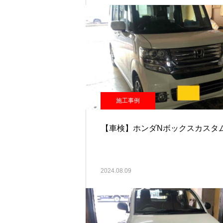
施工事例
【車検】ホンダNボックスカスタ
2024.08.09