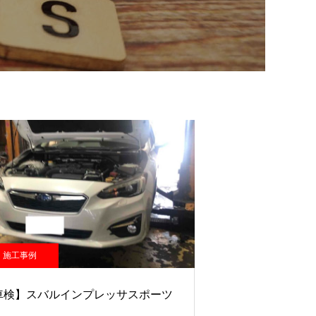
施工事例
車検】スバルインプレッサスポーツ