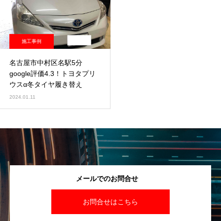
施工事例
名古屋市中村区名駅5分
google評価4.3！トヨタプリ
ウスα冬タイヤ履き替え
2024.01.11
メールでのお問合せ
お問合せはこちら