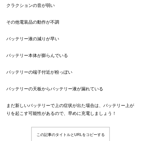
クラクションの音が弱い
その他電装品の動作が不調
バッテリー液の減りが早い
バッテリー本体が膨らんでいる
バッテリーの端子付近が粉っぽい
バッテリーの天板からバッテリー液が漏れている
まだ新しいバッテリーで上の症状が出た場合は、バッテリー上が
りを起こす可能性があるので、早めに充電しましょう！
この記事のタイトルとURLをコピーする