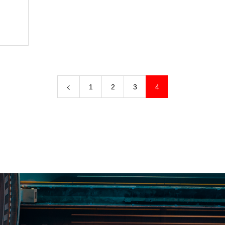
1
2
3
4