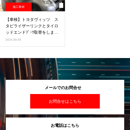
施工事例
【車検】トヨタヴィッツ ス
タビライザーリンクとタイロ
ッドエンドﾌﾞｰﾂ取替をしまし
た
2024.09.04
メールでのお問合せ
お問合せはこちら
お電話はこちら