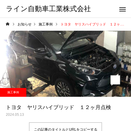
ライン自動車工業株式会社
お知らせ
施工事例
トヨタ ヤリスハイブリッド １２ヶ月点検
施工事例
トヨタ ヤリスハイブリッド １２ヶ月点検
2024.05.13
この記事のタイトルとURLをコピーする