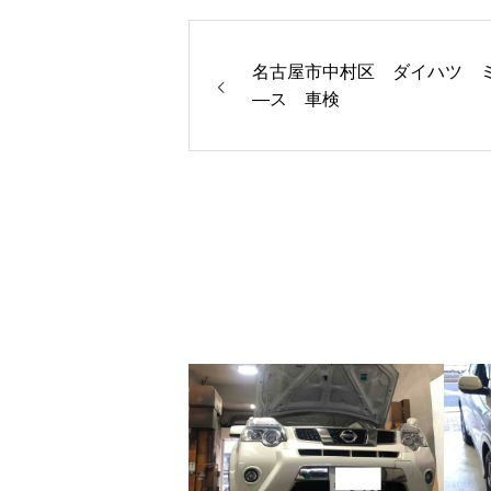
名古屋市中村区 ダイハツ 
―ス 車検