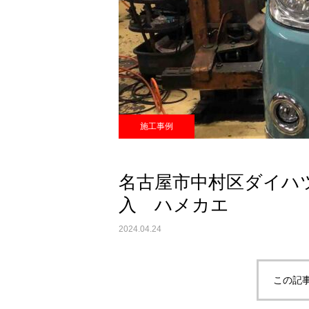
施工事例
名古屋市中村区ダイハ
入 ハメカエ
2024.04.24
この記