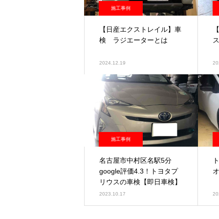
施工事例
【日産エクストレイル】車
検 ラジエーターとは
2024.12.19
20
施工事例
名古屋市中村区名駅5分
google評価4.3！トヨタプ
リウスの車検【即日車検】
2023.10.17
20