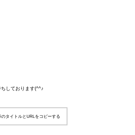
しております(^^♪
事のタイトルとURLをコピーする