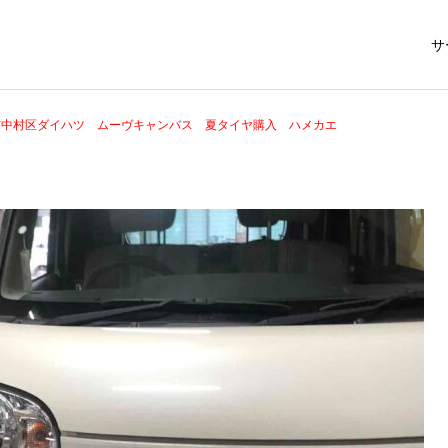
サ
市中村区ダイハツ ムーヴキャンバス 夏タイヤ購入 ハメカエ