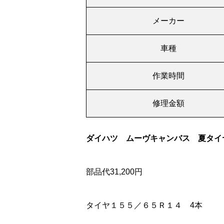
メーカー
車種
作業時間
修理金額
ダイハツ ムーヴキャンバス 夏タイ
部品代31,200円
タイヤ１５５／６５Ｒ１４ 4本