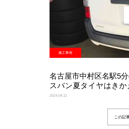
施工事例
名古屋市中村区名駅5分g
スバン夏タイヤはきか
2024.04.11
この記