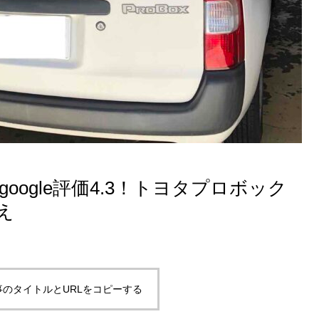
oogle評価4.3！トヨタプロボック
え
事のタイトルとURLをコピーする