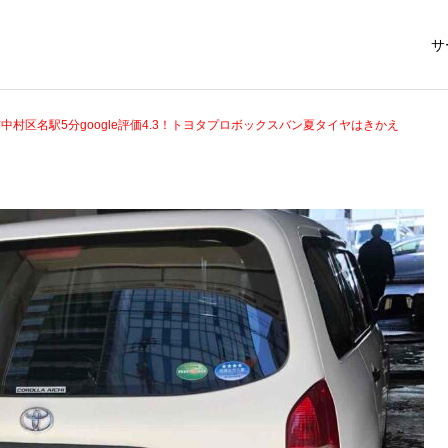
サ
中村区名駅5分google評価4.3！トヨタプロボックスバン夏タイヤはきかえ