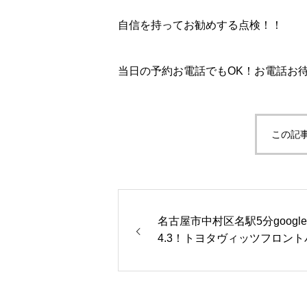
自信を持ってお勧めする点検！！
当日の予約お電話でもOK！お電話お待ち
この記
名古屋市中村区名駅5分googl
4.3！トヨタヴィッツフロント
パー脱着など