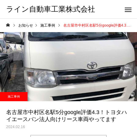
ライン自動車工業株式会社
お知らせ
施工事例
名古屋市中村区名駅5分google評価4.3！トヨタハイエースバン法人向けリース車両やってます
施工事例
名古屋市中村区名駅5分google評価4.3！トヨタハ
イエースバン法人向けリース車両やってます
2024.02.16