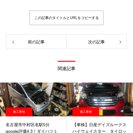
この記事のタイトルとURLをコピーする
前の記事
次の記事
関連記事
施工事例
施工事例
名古屋市中村区名駅5分
【車検】日産デイズルークス
google評価4.3！ダイハツミ
ハイウェイスター タイロッ