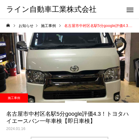
ライン自動車工業株式会社
お知らせ
施工事例
名古屋市中村区名駅5分google評価4.3！トヨタハイエースバン一年車検【即日車検】
施工事例
名古屋市中村区名駅5分google評価4.3！トヨタハ
イエースバン一年車検【即日車検】
2024.01.16