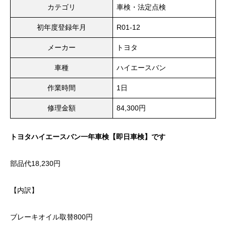
カテゴリ
車検・法定点検
初年度登録年月
R01-12
メーカー
トヨタ
車種
ハイエースバン
作業時間
1日
修理金額
84,300円
トヨタハイエースバン一年車検【即日車検】です
部品代18,230円
【内訳】
ブレーキオイル取替800円