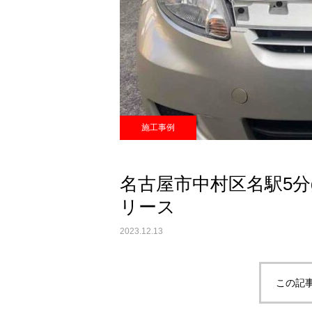
施工事例
名古屋市中村区名駅5分g
リース
2023.12.13
この記