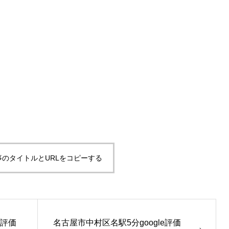
事のタイトルとURLをコピーする
e評価
名古屋市中村区名駅5分google評価