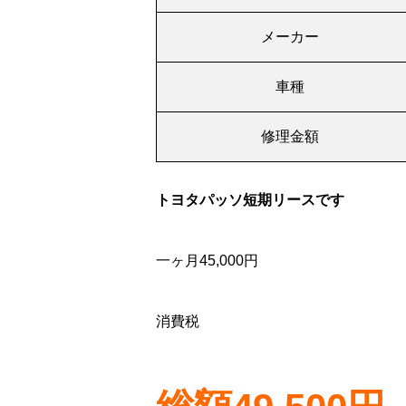
メーカー
車種
修理金額
トヨタパッソ短期リースです
一ヶ月45,000円
消費税