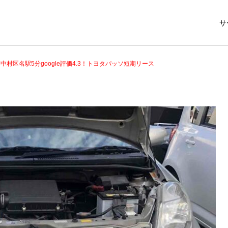
サ
中村区名駅5分google評価4.3！トヨタパッソ短期リース