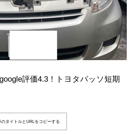
oogle評価4.3！トヨタパッソ短期
事のタイトルとURLをコピーする