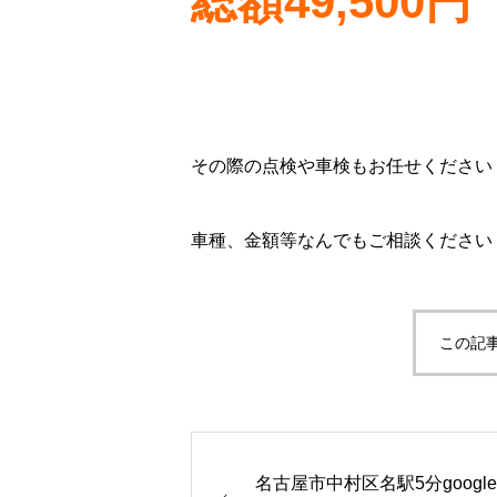
総額49,500円
その際の点検や車検もお任せください
車種、金額等なんでもご相談ください
この記
名古屋市中村区名駅5分googl