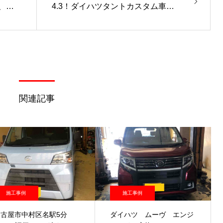
、ク
4.3！ダイハツタントカスタム車検
【即日車検】
関連記事
施工事例
施工事例
名古屋市中村区名駅5分
ダイハツ ムーヴ エンジ