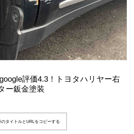
oogle評価4.3！トヨタハリヤー右
ター鈑金塗装
事のタイトルとURLをコピーする