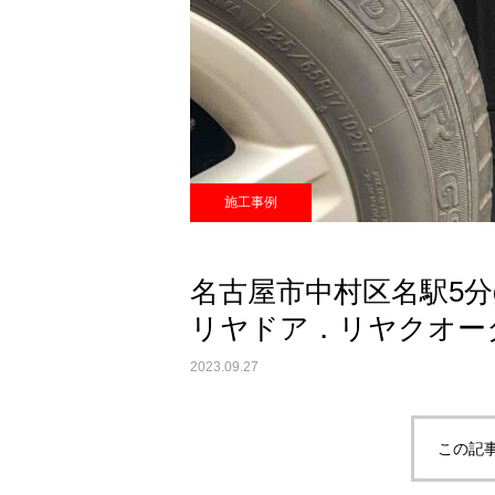
施工事例
名古屋市中村区名駅5分g
リヤドア．リヤクオー
2023.09.27
この記