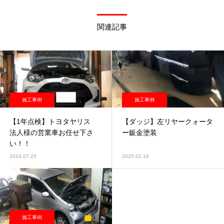
関連記事
施工事例
施工事例
【1年点検】トヨタヤリス
【ダッジ】左リヤークォータ
法人様の営業車お任せ下さ
ー鈑金塗装
い！！
2024.07.25
2025.01.16
施工事例