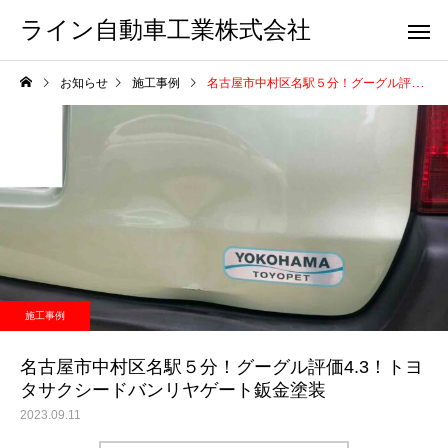
ライン自動車工業株式会社
お知らせ
施工事例
名古屋市中村区名駅５分！グーグル評価4.3！トヨタサクシードバンリヤゲート鈑金塗装
施工事例
名古屋市中村区名駅５分！グーグル評価4.3！トヨ
タサクシードバンリヤゲート鈑金塗装
2023.09.11