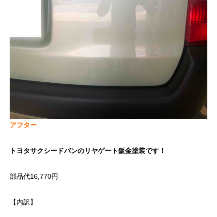
アフター
トヨタサクシードバンのリヤゲート鈑金塗装です！
部品代16,770円
【内訳】