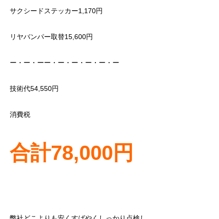
サクシードステッカー1,170円
リヤバンパー取替15,600円
ー・ー・ーー・ー・ー・ー・ー・ー
技術代54,550円
消費税
合計78,000円
弊社どこよりも安くすばやくしっかり点検し