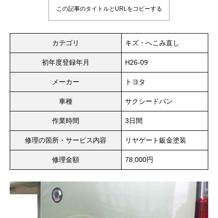
この記事のタイトルとURLをコピーする
カテゴリ
キズ・へこみ直し
初年度登録年月
H26-09
メーカー
トヨタ
車種
サクシードバン
作業時間
3日間
修理の箇所・サービス内容
リヤゲート鈑金塗装
修理金額
78,000円