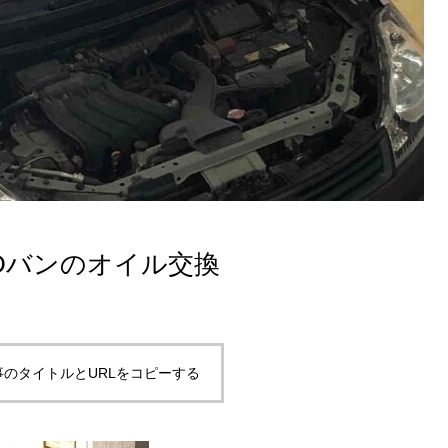
Dバンのオイル交換
事のタイトルとURLをコピーする