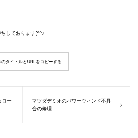
しております(^^♪
事のタイトルとURLをコピーする
カロー
マツダデミオのパワーウィンド不具
合の修理