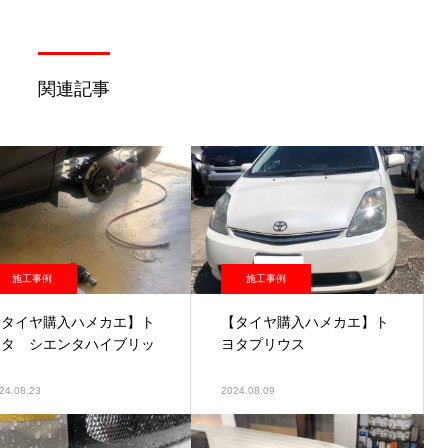
関連記事
施工事例
施工事例
【タイヤ購入ハメカエ】ト
【タイヤ購入ハメカエ】ト
ヨタ シエンタハイブリッ
ヨタプリウス
ド
24.08.23
2024.08.09