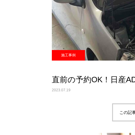
施工事例
直前の予約OK！日産A
2023.07.19
この記