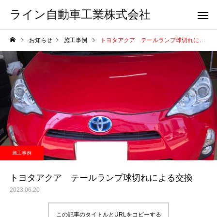
ライン自動車工業株式会社
お知らせ
施工事例
トヨタアクア テールランプ球切れによる交換
施工事例
トヨタアクア テールランプ球切れによる交換
2023.06.20
この記事のタイトルとURLをコピーする