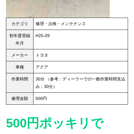
カテゴリ
修理・点検・メンテナンス
初年度登録
H25-09
年月
メーカー
トヨタ
車種
アクア
作業時間
30分
（参考：ディーラーでの一般作業時間見込
み：30分）
修理金額
500円
500円ポッキリで