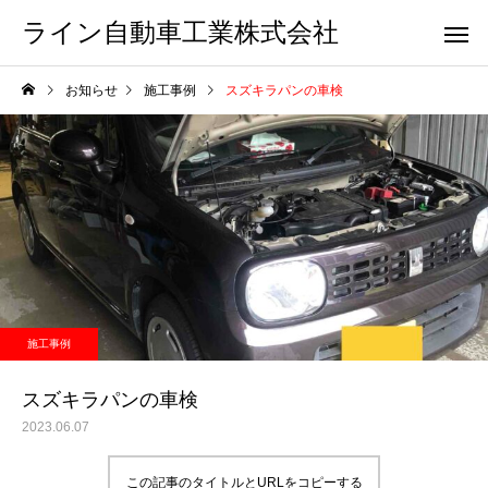
ライン自動車工業株式会社
お知らせ
施工事例
スズキラパンの車検
施工事例
スズキラパンの車検
2023.06.07
この記事のタイトルとURLをコピーする