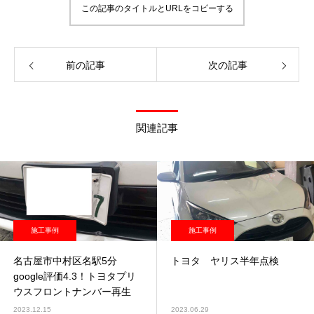
この記事のタイトルとURLをコピーする
前の記事
次の記事
関連記事
施工事例
施工事例
名古屋市中村区名駅5分
トヨタ ヤリス半年点検
google評価4.3！トヨタプリ
ウスフロントナンバー再生
2023.12.15
2023.06.29