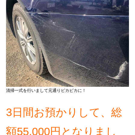
清掃一式を行いまして元通りピカピカに！
3日間お預かりして、総
額55,000円となりまし