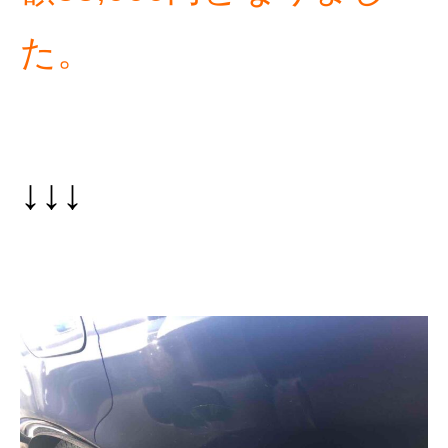
た。
↓↓↓