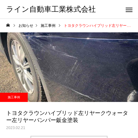
ライン自動車工業株式会社
お知らせ
施工事例
トヨタクラウンハイブリッド左リヤークウォーター左リヤーバンパー鈑金塗装
施工事例
トヨタクラウンハイブリッド左リヤークウォータ
ー左リヤーバンパー鈑金塗装
2023.02.21