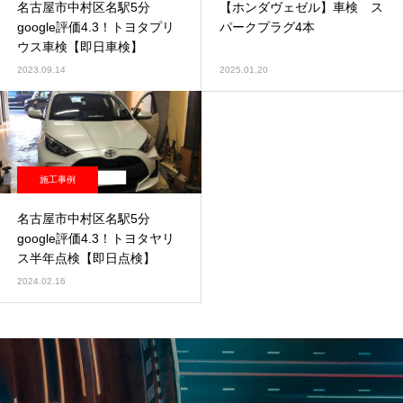
名古屋市中村区名駅5分
【ホンダヴェゼル】車検 ス
google評価4.3！トヨタプリ
パークプラグ4本
ウス車検【即日車検】
2023.09.14
2025.01.20
施工事例
名古屋市中村区名駅5分
google評価4.3！トヨタヤリ
ス半年点検【即日点検】
2024.02.16